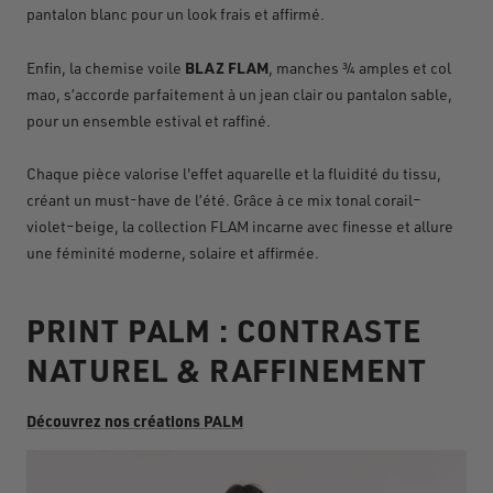
pantalon blanc pour un look frais et affirmé
.
BLAZ FLAM
Enfin, la chemise voile
, manches ¾ amples et col
mao, s’accorde parfaitement à un jean clair ou pantalon sable,
pour un ensemble estival et raffiné
.
Chaque pièce valorise l'effet aquarelle et la fluidité du tissu,
créant un must-have de l’été. Grâce à ce mix tonal corail–
violet–beige, la collection FLAM incarne avec finesse et allure
une féminité moderne, solaire et affirmée.
PRINT PALM : CONTRASTE
NATUREL & RAFFINEMENT
Découvrez nos créations PALM