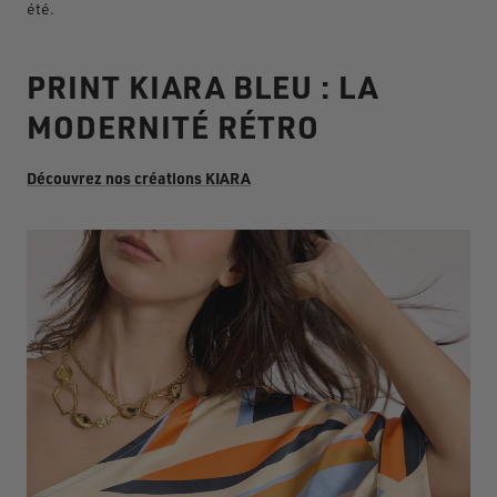
é
t
é
.
PRINT KIARA BLEU : LA
MODERNITÉ RÉTRO
Découvrez nos créations KIARA