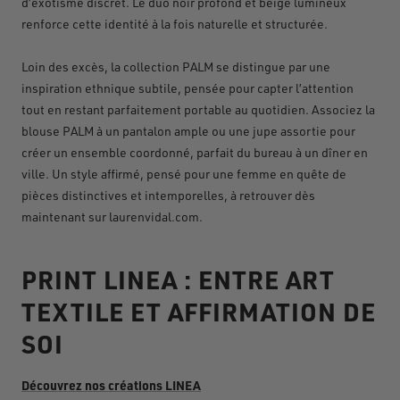
d’exotisme discret. Le duo noir profond et beige lumineux
renforce cette identité à la fois naturelle et structurée.
Loin des excès, la collection PALM se distingue par une
inspiration ethnique subtile, pensée pour capter l’attention
tout en restant parfaitement portable au quotidien. Associez la
blouse PALM à un pantalon ample ou une jupe assortie pour
créer un ensemble coordonné, parfait du bureau à un dîner en
ville. Un style affirmé, pensé pour une femme en quête de
pièces distinctives et intemporelles, à retrouver dès
maintenant sur laurenvidal.com.
PRINT LINEA :
ENTRE ART
TEXTILE ET AFFIRMATION DE
SOI
Découvrez nos créations LINEA