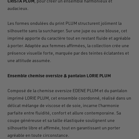
CRISTA PLUM
, pour créer un ensemble harmonieux et
audacieux.
Les formes ondulées du print PLUM structurent joliment la
silhouette sans la surcharger. Sur une jupe ou une blouse, cet
imprimé apporte du caractère tout en restant fluide et agréable
à porter. Adaptée aux femmes affirmées, la collection crée une
présence visuelle forte, marquée par des teintes éclatantes et
une attitude assumée.
Ensemble chemise oversize & pantalon LORIE PLUM
Composé de la chemise oversize EDENE PLUM et du pantalon
imprimé LORIE PLUM, cet ensemble coordonné, réalisé dans un
délicat mélange de viscose et de soie, incarne l’harmonie
parfaite entre fluidité, confort et allure contemporaine. Sa
coupe généreuse et sa taille élastiquée soulignent une
silhouette libre et affirmée, tout en garantissant un porter
agréable en toute circonstance.