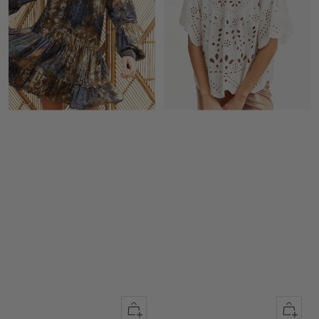
Apercu
Apercu